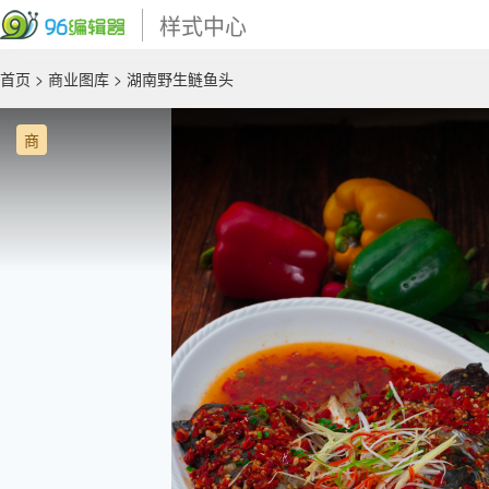
样式中心
首页
>
商业图库
> 湖南野生鲢鱼头
商