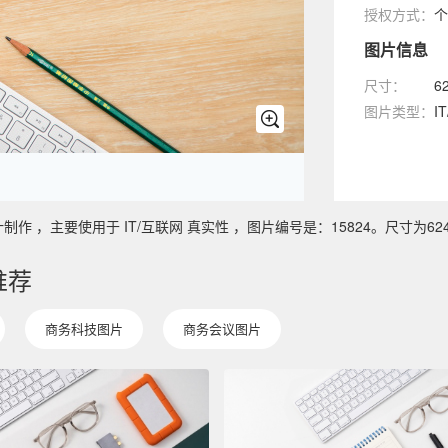
授权方式：
个
图片信息
尺寸：
6
图片类型：
I
主要使用于 IT/互联网 真实性 ，图片编号是：15824。尺寸为6240 
推荐
商务科技图片
商务会议图片