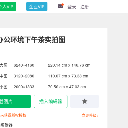
个人VIP
企业VIP
登录
注册
办公环境下午茶实拍图
大图
6240×4160
220.14 cm x 146.76 cm
中图
3120×2080
110.07 cm x 73.38 cm
小图
2000×1333
70.56 cm x 47.03 cm
载图片
插入编辑器
尚未获得版权授权
立即升级>
6编辑器