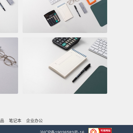
品
笔记本
企业办公
沪ICP备19026583号-16