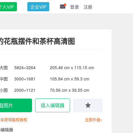
个人VIP
企业VIP
登录
注册
的花瓶摆件和茶杯高清图
大图
5824×3264
205.46 cm x 115.15 cm
中图
3000×1681
105.84 cm x 59.3 cm
小图
2000×1121
70.56 cm x 39.55 cm
载图片
插入编辑器
尚未获得版权授权
立即升级>
6编辑器