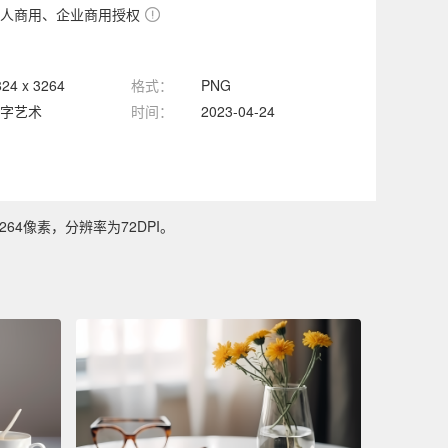
人商用、企业商用授权
824 x 3264
格式：
PNG
字艺术
时间：
2023-04-24
64像素，分辨率为72DPI。