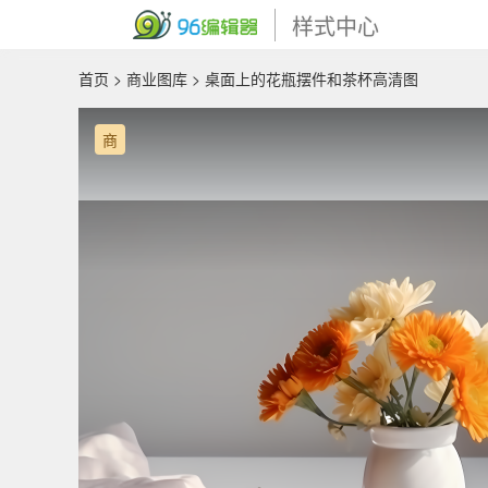
样式中心
首页
>
商业图库
> 桌面上的花瓶摆件和茶杯高清图
商