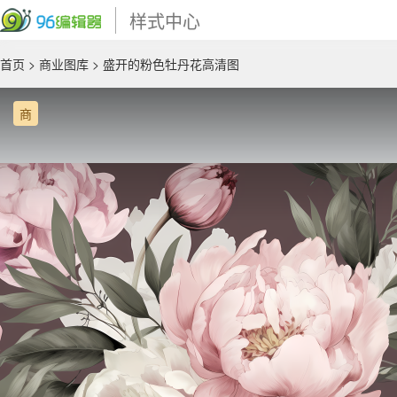
样式中心
首页
>
商业图库
> 盛开的粉色牡丹花高清图
商