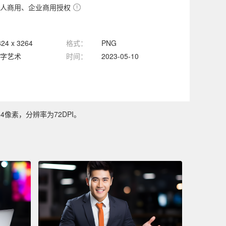
人商用、企业商用授权
824 x 3264
格式：
PNG
字艺术
时间：
2023-05-10
4像素，分辨率为72DPI。