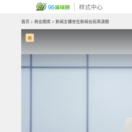
样式中心
首页
>
商业图库
> 新闻主播坐在新闻台前高清图
商