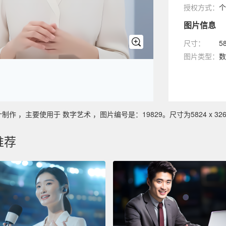
授权方式：
个
图片信息
尺寸：
5
图片类型：
数
，主要使用于 数字艺术 ，图片编号是：19829。尺寸为5824 x 326
推荐