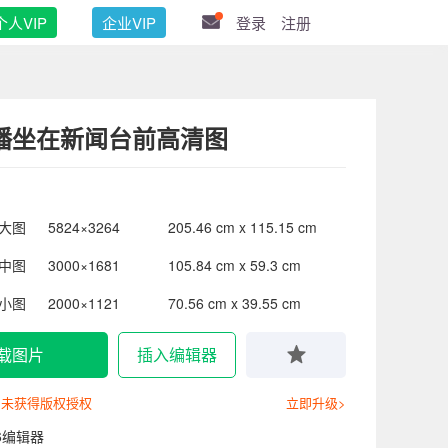
个人VIP
企业VIP
登录
注册
播坐在新闻台前高清图
大图
5824×3264
205.46 cm x 115.15 cm
中图
3000×1681
105.84 cm x 59.3 cm
小图
2000×1121
70.56 cm x 39.55 cm
载图片
插入编辑器
尚未获得版权授权
立即升级>
6编辑器