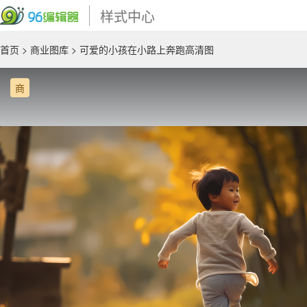
样式中心
首页
>
商业图库
> 可爱的小孩在小路上奔跑高清图
商