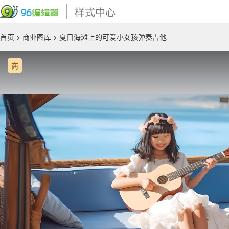
样式中心
首页
>
商业图库
> 夏日海滩上的可爱小女孩弹奏吉他
商