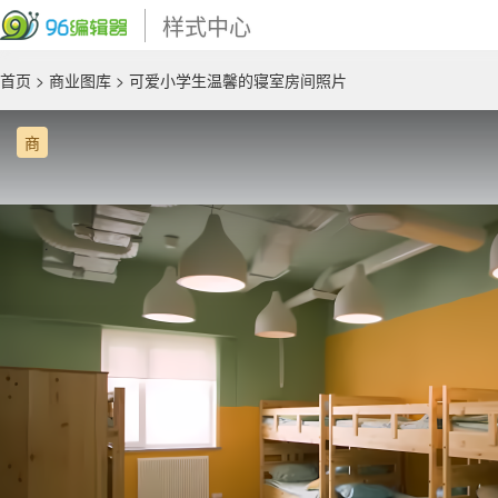
样式中心
首页
>
商业图库
> 可爱小学生温馨的寝室房间照片
商