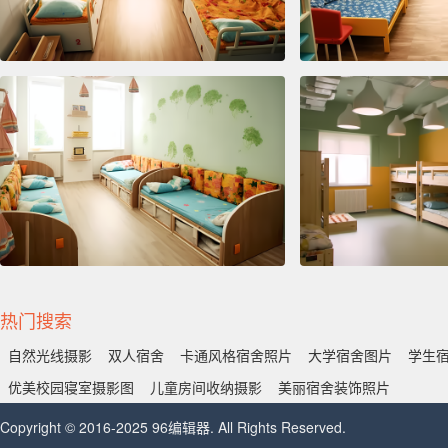
热门搜索
自然光线摄影
双人宿舍
卡通风格宿舍照片
大学宿舍图片
学生
优美校园寝室摄影图
儿童房间收纳摄影
美丽宿舍装饰照片
Copyright © 2016-2025 96编辑器. All Rights Reserved.