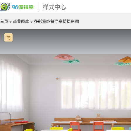
样式中心
首页
>
商业图库
> 多彩童趣餐厅桌椅摄影图
商