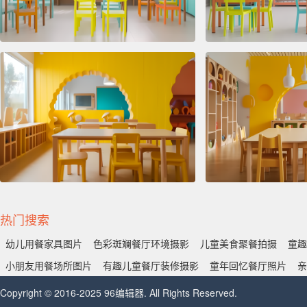
热门搜索
幼儿用餐家具图片
色彩斑斓餐厅环境摄影
儿童美食聚餐拍摄
童趣
小朋友用餐场所图片
有趣儿童餐厅装修摄影
童年回忆餐厅照片
亲
Copyright © 2016-2025 96编辑器. All Rights Reserved.