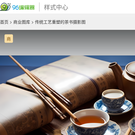
样式中心
首页
>
商业图库
> 传统工艺重塑的茶书摄影图
商