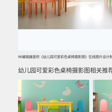
96编辑器提供《幼儿园可爱彩色桌椅摄影图》在线图片设计制作 ，
幼儿园可爱彩色桌椅摄影图相关推