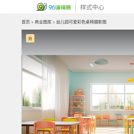
样式中心
首页
>
商业图库
> 幼儿园可爱彩色桌椅摄影图
商