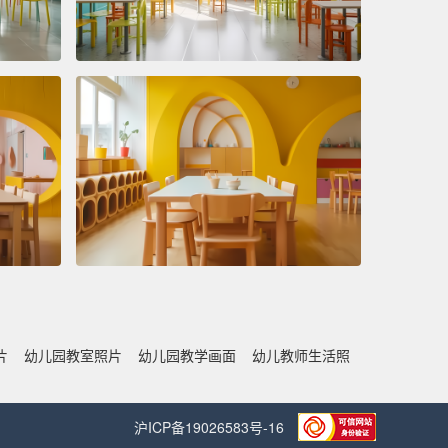
片
幼儿园教室照片
幼儿园教学画面
幼儿教师生活照
沪ICP备19026583号-16