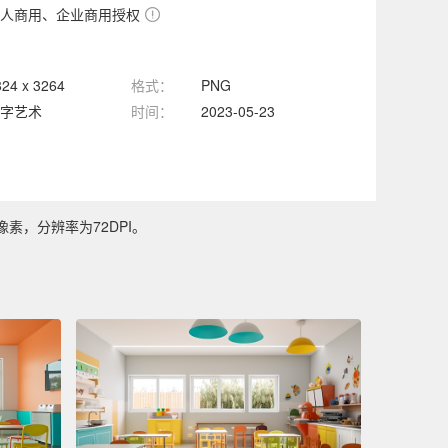
人商用、企业商用授权
824 x 3264
格式：
PNG
字艺术
时间：
2023-05-23
像素，分辨率为72DPI。