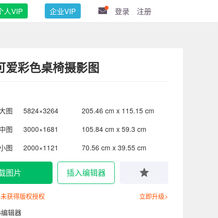
个人VIP
企业VIP
登录
注册
可爱彩色桌椅摄影图
大图
5824×3264
205.46 cm x 115.15 cm
中图
3000×1681
105.84 cm x 59.3 cm
小图
2000×1121
70.56 cm x 39.55 cm
载图片
插入编辑器
尚未获得版权授权
立即升级>
6编辑器