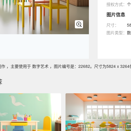
授权方式：
个
图片信息
尺寸：
5
图片类型：
数
主要使用于 数字艺术 ，图片编号是：22682。尺寸为5824 x 3264
荐