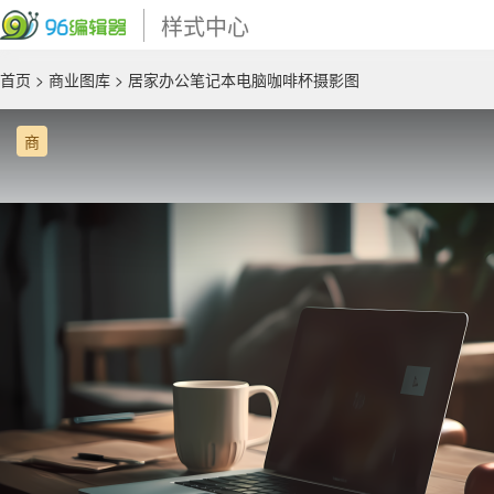
样式中心
首页
>
商业图库
> 居家办公笔记本电脑咖啡杯摄影图
商