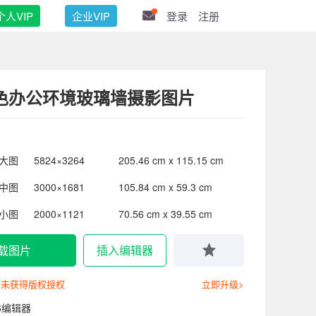
个人VIP
企业VIP
登录
注册
色办公环境玻璃墙摄影图片
大图
5824×3264
205.46 cm x 115.15 cm
中图
3000×1681
105.84 cm x 59.3 cm
小图
2000×1121
70.56 cm x 39.55 cm
载图片
插入编辑器
尚未获得版权授权
立即升级>
6编辑器