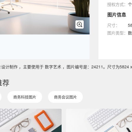
授权方式：
个
图片信息
尺寸：
5
图片类型：
数
作 ，主要使用于 数字艺术 ，图片编号是：24211。尺寸为5824 x 3
推荐
商务科技图片
商务会议图片