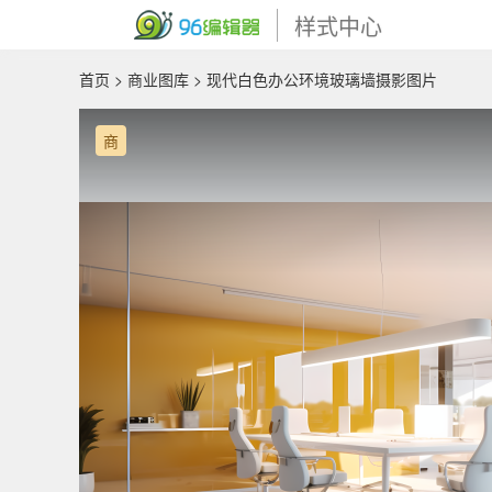
样式中心
首页
>
商业图库
> 现代白色办公环境玻璃墙摄影图片
商