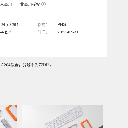
人商用、企业商用授权
824 x 3264
格式：
PNG
字艺术
时间：
2023-05-31
264像素，分辨率为72DPI。