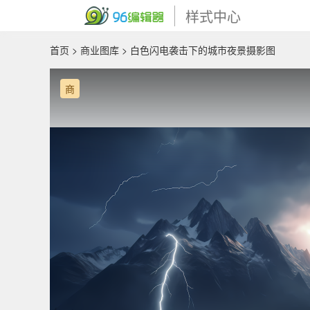
样式中心
首页
>
商业图库
> 白色闪电袭击下的城市夜景摄影图
商