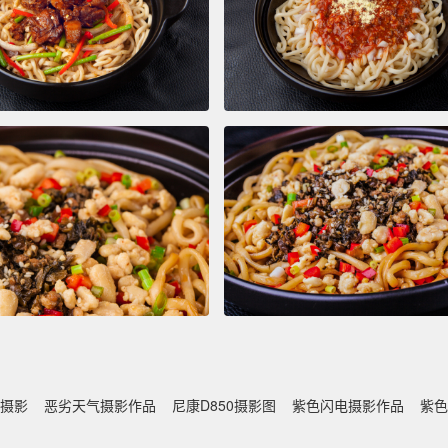
摄影
恶劣天气摄影作品
尼康D850摄影图
紫色闪电摄影作品
紫色