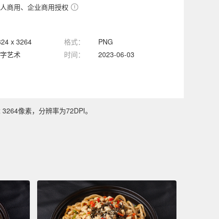
人商用、企业商用授权
824 x 3264
格式：
PNG
字艺术
时间：
2023-06-03
264像素，分辨率为72DPI。