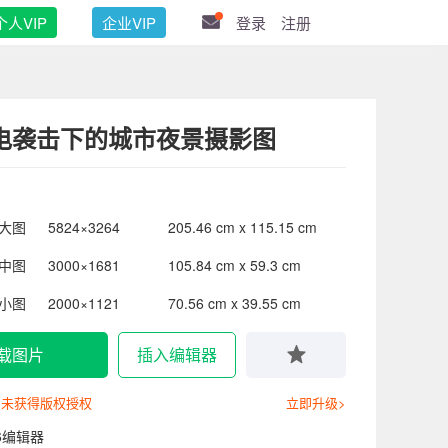
个人VIP
企业VIP
登录
注册
电袭击下的城市夜景摄影图
大图
5824×3264
205.46 cm x 115.15 cm
中图
3000×1681
105.84 cm x 59.3 cm
小图
2000×1121
70.56 cm x 39.55 cm
载图片
插入编辑器
尚未获得版权授权
立即升级>
6编辑器