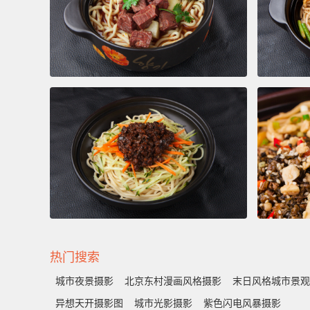
热门搜索
城市夜景摄影
北京东村漫画风格摄影
末日风格城市景观
异想天开摄影图
城市光影摄影
紫色闪电风暴摄影