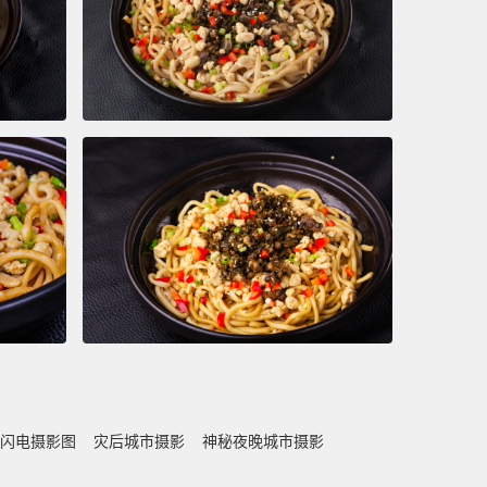
闪电摄影图
灾后城市摄影
神秘夜晚城市摄影