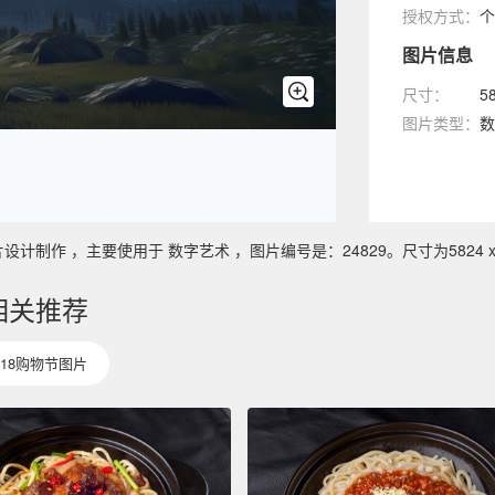
授权方式：
个
图片信息
尺寸：
5
图片类型：
数
作 ，主要使用于 数字艺术 ，图片编号是：24829。尺寸为5824 x 3
相关推荐
618购物节图片