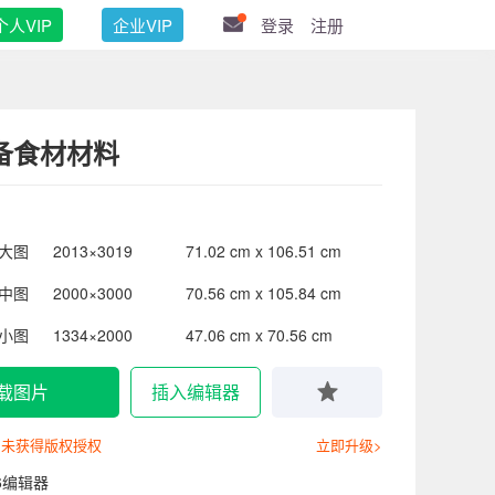
个人VIP
企业VIP
登录
注册
备食材材料
大图
2013×3019
71.02 cm x 106.51 cm
中图
2000×3000
70.56 cm x 105.84 cm
小图
1334×2000
47.06 cm x 70.56 cm
载图片
插入编辑器
尚未获得版权授权
立即升级>
6编辑器