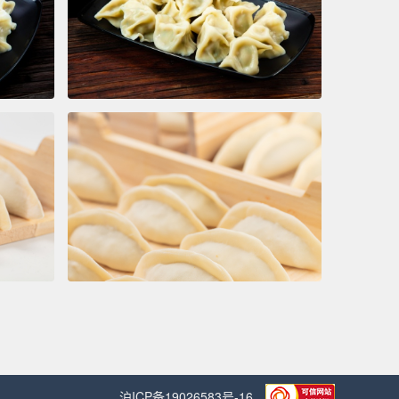
沪ICP备19026583号-16