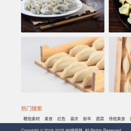
热门搜索
鞭炮素材
美食
红色
喜庆
新年
蔬菜
传统美食
Copyright © 2016-2025 96编辑器. All Rights Reserved.