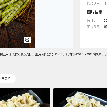
授权方式：
个
图片信息
尺寸：
2
图片类型：
餐
 餐饮 真实性 ，图片编号是：2499。尺寸为2013 x 3019像素，分
小寒图片