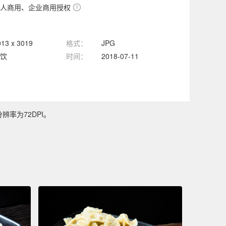
人商用、企业商用授权
013 x 3019
格式：
JPG
饮
时间：
2018-07-11
辨率为72DPI。