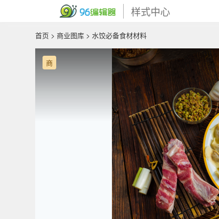
样式中心
首页
>
商业图库
> 水饺必备食材材料
商