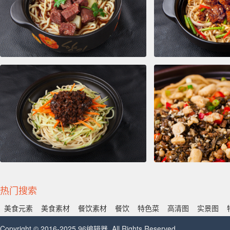
热门搜索
美食元素
美食素材
餐饮素材
餐饮
特色菜
高清图
实景图
Copyright © 2016-2025 96编辑器. All Rights Reserved.