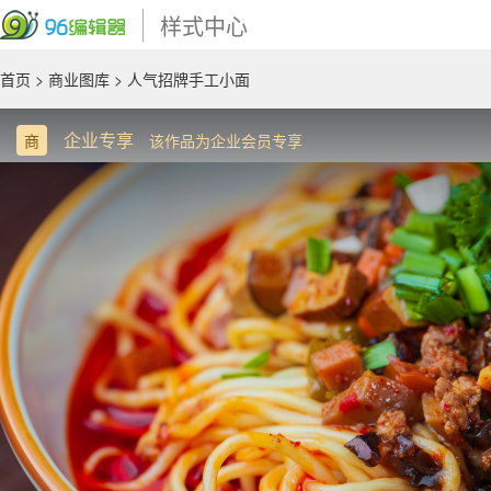
样式中心
首页
>
商业图库
> 人气招牌手工小面
企业专享
商
该作品为企业会员专享