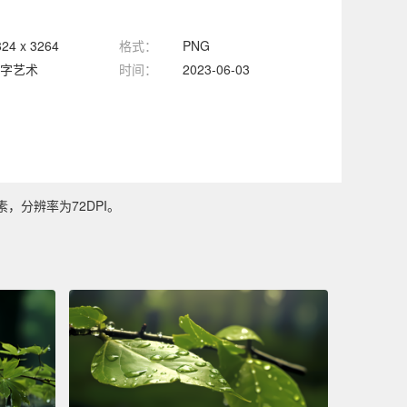
824 x 3264
格式：
PNG
字艺术
时间：
2023-06-03
素，分辨率为72DPI。