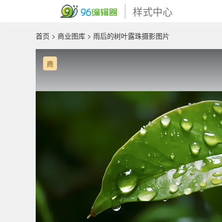
样式中心
首页
>
商业图库
> 雨后的树叶露珠摄影图片
商