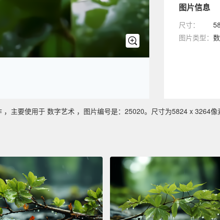
图片信息
尺寸：
5
图片类型：
数
要使用于 数字艺术 ，图片编号是：25020。尺寸为5824 x 3264像