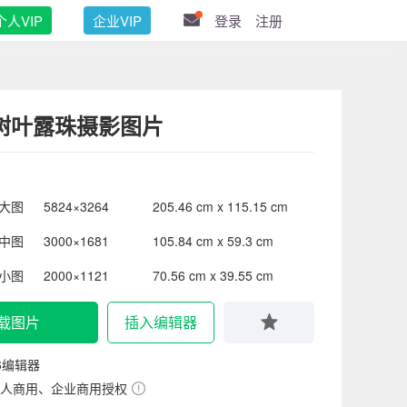
个人VIP
企业VIP
登录
注册
树叶露珠摄影图片
大图
5824×3264
205.46 cm x 115.15 cm
中图
3000×1681
105.84 cm x 59.3 cm
小图
2000×1121
70.56 cm x 39.55 cm
载图片
插入编辑器
6编辑器
人商用、企业商用授权