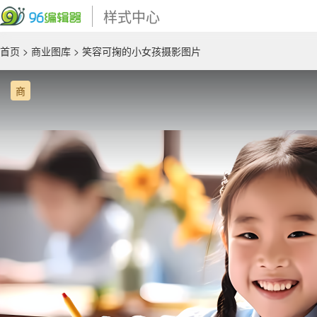
样式中心
首页
>
商业图库
> 笑容可掬的小女孩摄影图片
商