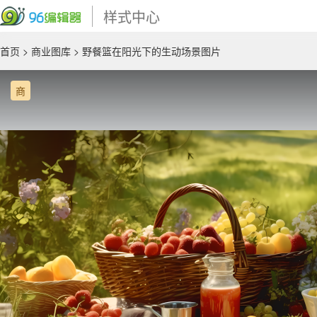
样式中心
首页
>
商业图库
> 野餐篮在阳光下的生动场景图片
商