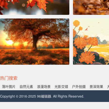
热门搜索
落叶图片
自然元素
浪漫场景
光影交错
户外拍摄
景深效果
Copyright © 2016-2025 96编辑器. All Rights Reserved.