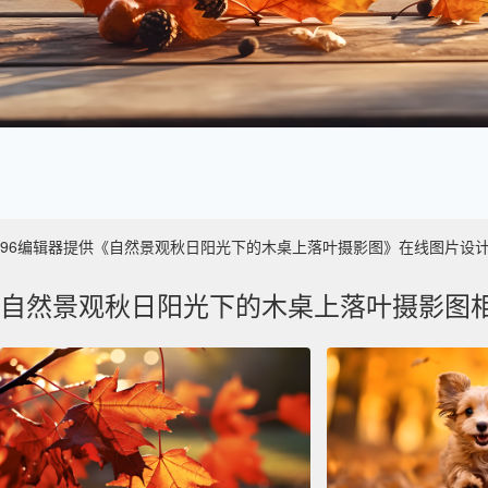
96编辑器提供《自然景观秋日阳光下的木桌上落叶摄影图》在线图片设计制作 ，
自然景观秋日阳光下的木桌上落叶摄影图