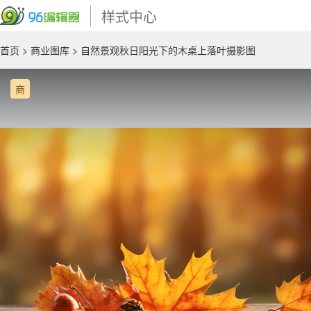
样式中心
首页
>
商业图库
> 自然景观秋日阳光下的木桌上落叶摄影图
商