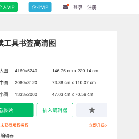
个人VIP
企业VIP
登录
注册
读工具书签高清图
大图
4160×6240
146.76 cm x 220.14 cm
中图
2080×3120
73.38 cm x 110.07 cm
小图
1333×2000
47.03 cm x 70.56 cm
载图片
插入编辑器
尚未获得版权授权
立即升级>
6编辑器