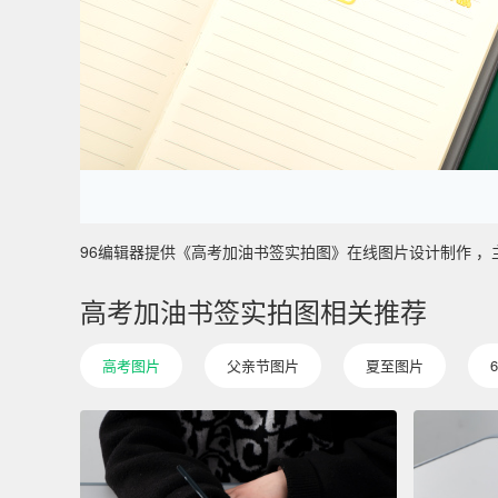
96编辑器提供《高考加油书签实拍图》在线图片设计制作 ，主要使用
高考加油书签实拍图相关推荐
高考图片
父亲节图片
夏至图片