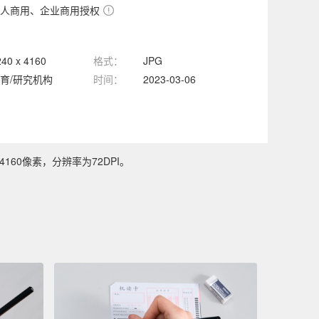
人商用、企业商用授权
240 x 4160
格式：
JPG
育/研究机构
时间：
2023-03-06
160像素，分辨率为72DPI。