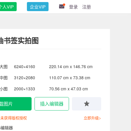
个人VIP
企业VIP
登录
注册
油书签实拍图
大图
6240×4160
220.14 cm x 146.76 cm
中图
3120×2080
110.07 cm x 73.38 cm
小图
2000×1333
70.56 cm x 47.03 cm
载图片
插入编辑器
尚未获得版权授权
立即升级>
6编辑器