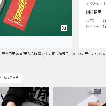
授权方式：
个
图片信息
尺寸：
6
图片类型：
教
于 教育/研究机构 真实性 ，图片编号是：26058。尺寸为6240 x 4
618购物节图片