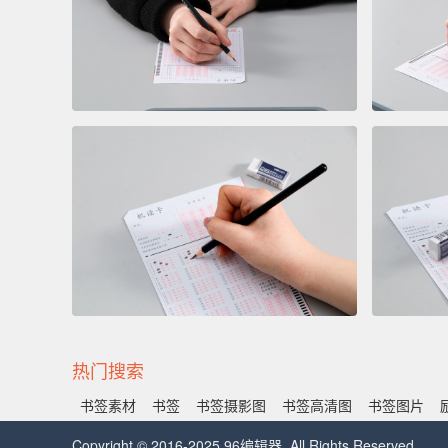
热门搜索
书签素材
书签
书签摄影图
书签高清图
书签图片
Copyright © 2016-2025 96编辑器. All Rights Reserved.