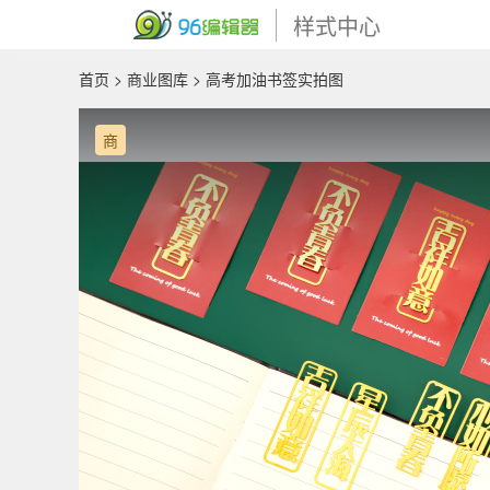
样式中心
首页
>
商业图库
> 高考加油书签实拍图
商