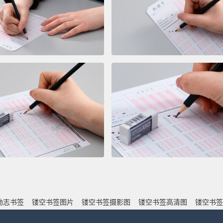
励志书签
镂空书签图片
镂空书签摄影图
镂空书签高清图
镂空书签