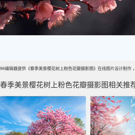
96编辑器提供《春季美景樱花树上粉色花瓣摄影图》在线图片设计制作 ，主要使
春季美景樱花树上粉色花瓣摄影图相关推