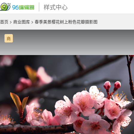
样式中心
首页
>
商业图库
> 春季美景樱花树上粉色花瓣摄影图
商