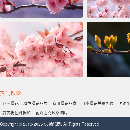
热门搜索
亚洲樱花
粉色樱花图片
商用樱花图案
日本樱花美景照片
明媚
复古粉色调摄影
花卉朋克风格图片
Copyright © 2016-2025 96编辑器. All Rights Reserved.