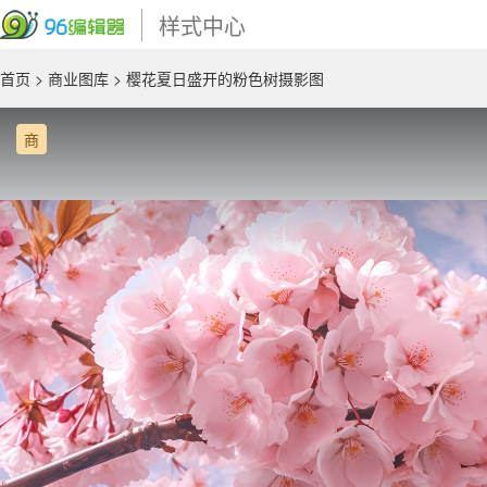
样式中心
首页
>
商业图库
> 樱花夏日盛开的粉色树摄影图
商