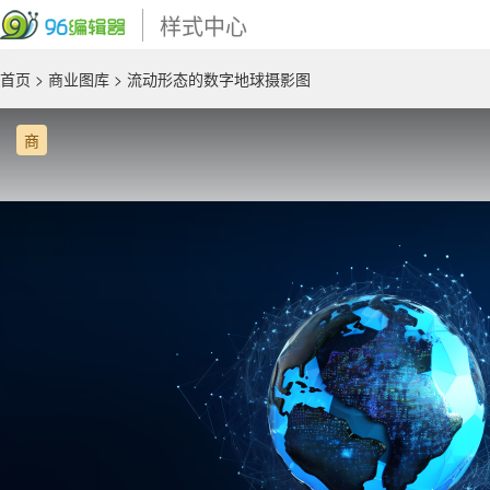
样式中心
首页
>
商业图库
> 流动形态的数字地球摄影图
商