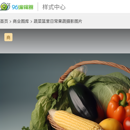
样式中心
首页
>
商业图库
> 蔬菜篮里日常果蔬摄影图片
商