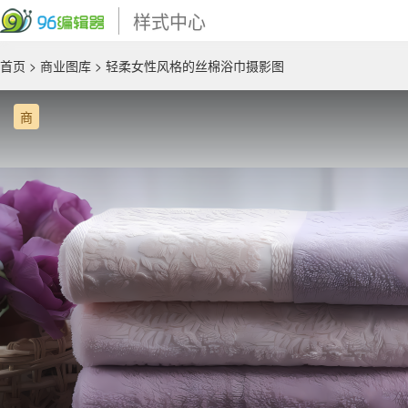
样式中心
首页
>
商业图库
> 轻柔女性风格的丝棉浴巾摄影图
商