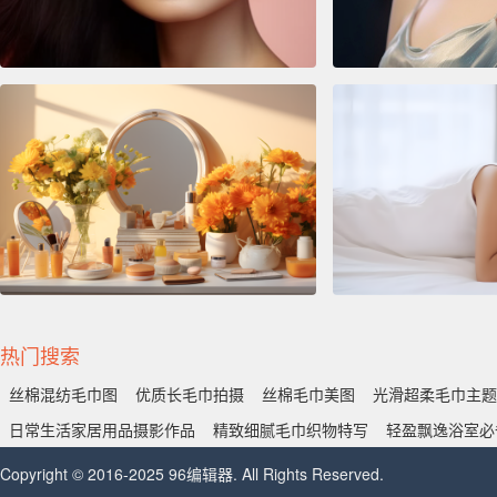
热门搜索
丝棉混纺毛巾图
优质长毛巾拍摄
丝棉毛巾美图
光滑超柔毛巾主题
日常生活家居用品摄影作品
精致细腻毛巾织物特写
轻盈飘逸浴室必
Copyright © 2016-2025 96编辑器. All Rights Reserved.