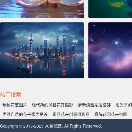
热门搜索
精致花艺图片
现代简约风格花卉摄影
清新淡雅家居装饰
阳光下的
优雅自然的花卉家居摆设
素雅花卉创意摄影图
庭院花园花卉构图
Copyright © 2016-2025 96编辑器. All Rights Reserved.