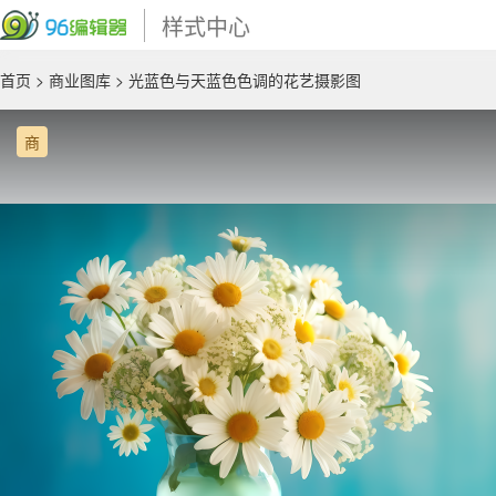
样式中心
首页
>
商业图库
> 光蓝色与天蓝色色调的花艺摄影图
商