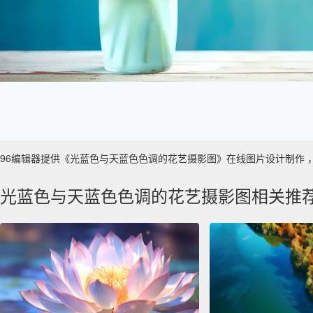
96编辑器提供《光蓝色与天蓝色色调的花艺摄影图》在线图片设计制作 ，主要使
光蓝色与天蓝色色调的花艺摄影图相关推