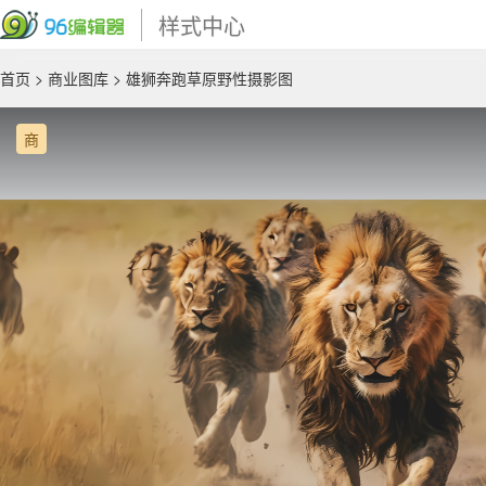
样式中心
首页
>
商业图库
> 雄狮奔跑草原野性摄影图
商