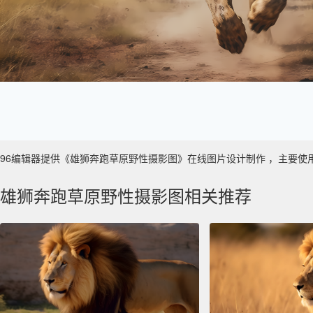
96编辑器提供《雄狮奔跑草原野性摄影图》在线图片设计制作 ，主要使用于 数
雄狮奔跑草原野性摄影图相关推荐