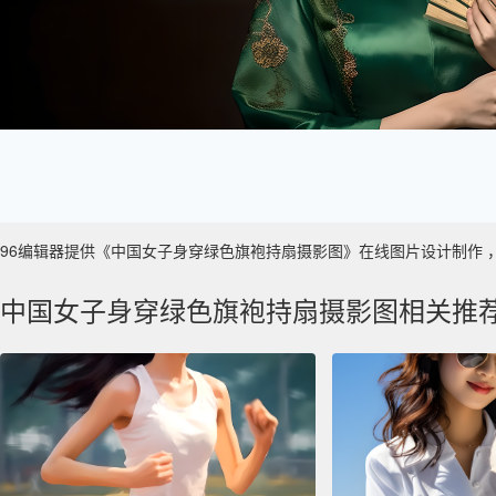
96编辑器提供《中国女子身穿绿色旗袍持扇摄影图》在线图片设计制作 ，主要使
中国女子身穿绿色旗袍持扇摄影图相关推