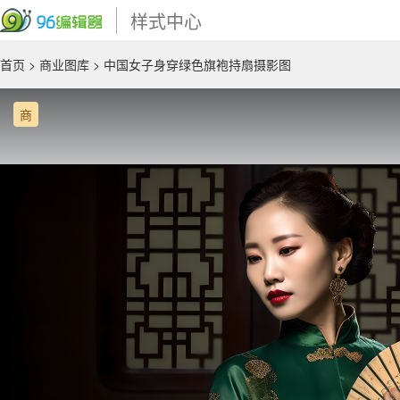
样式中心
首页
>
商业图库
> 中国女子身穿绿色旗袍持扇摄影图
商