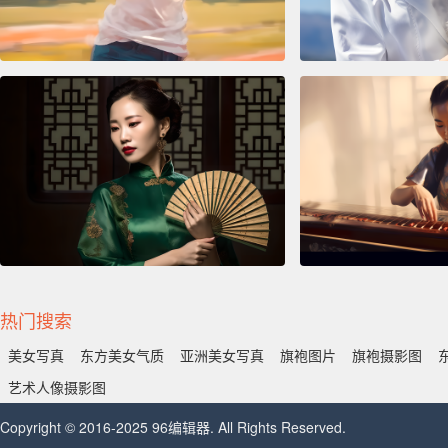
热门搜索
美女写真
东方美女气质
亚洲美女写真
旗袍图片
旗袍摄影图
艺术人像摄影图
Copyright © 2016-2025 96编辑器. All Rights Reserved.