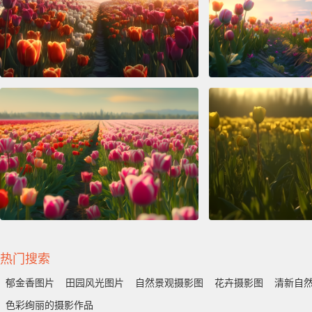
热门搜索
郁金香图片
田园风光图片
自然景观摄影图
花卉摄影图
清新自
色彩绚丽的摄影作品