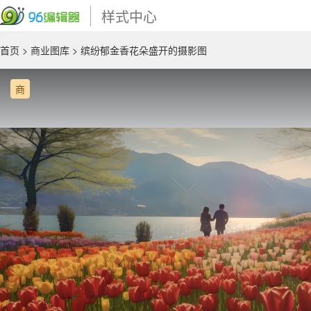
样式中心
首页
>
商业图库
> 缤纷郁金香花朵盛开的摄影图
商