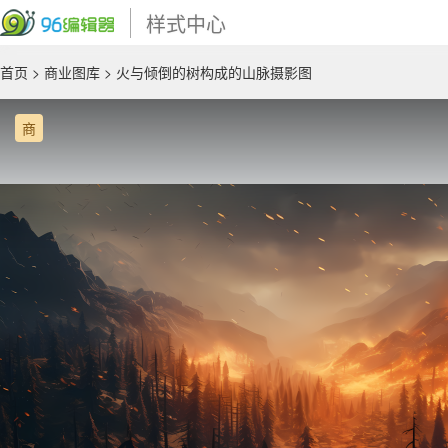
样式中心
首页
>
商业图库
> 火与倾倒的树构成的山脉摄影图
商