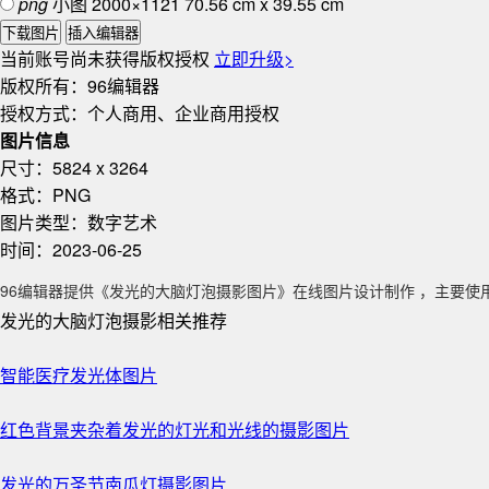
png
小图
2000×1121
70.56 cm x 39.55 cm
下载图片
插入编辑器
当前账号尚未获得版权授权
立即升级>
版权所有：
96编辑器
授权方式：
个人商用、企业商用授权
图片信息
尺寸：
5824 x 3264
格式：
PNG
图片类型：
数字艺术
时间：
2023-06-25
96编辑器提供《发光的大脑灯泡摄影图片》在线图片设计制作 ，主要使用于 数
发光的大脑灯泡摄影相关推荐
智能医疗发光体图片
红色背景夹杂着发光的灯光和光线的摄影图片
发光的万圣节南瓜灯摄影图片