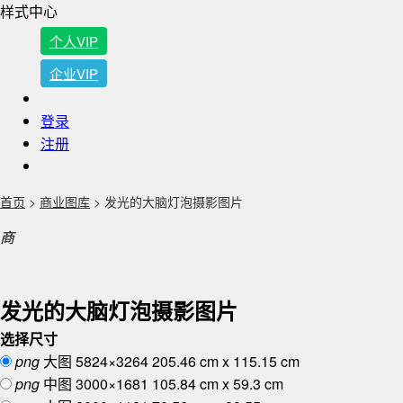
样式中心
个人VIP
企业VIP
登录
注册
首页
>
商业图库
> 发光的大脑灯泡摄影图片
商
发光的大脑灯泡摄影图片
选择尺寸
png
大图
5824×3264
205.46 cm x 115.15 cm
png
中图
3000×1681
105.84 cm x 59.3 cm