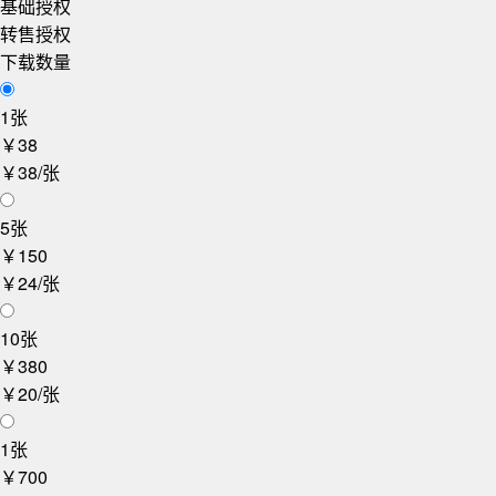
基础授权
转售授权
下载数量
1张
￥38
￥38/张
5张
￥150
￥24/张
10张
￥380
￥20/张
1张
￥700