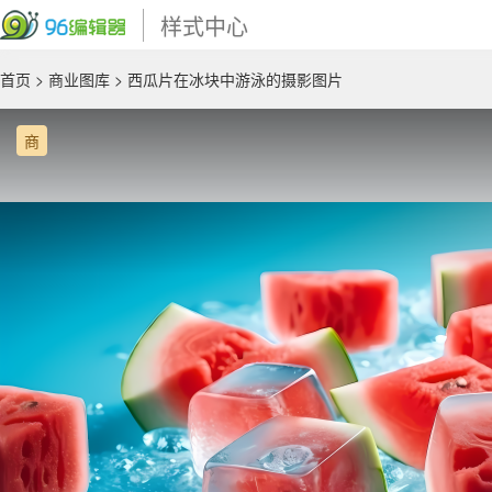
样式中心
首页
>
商业图库
> 西瓜片在冰块中游泳的摄影图片
商