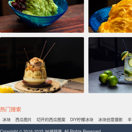
热门搜索
冰块
西瓜图片
切开的西瓜图案
DIY柠檬冰块
冰块创意摄影
半
Copyright © 2016-2025 96编辑器. All Rights Reserved.