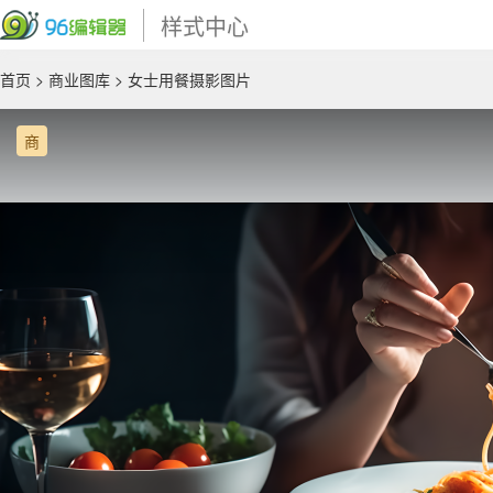
样式中心
首页
>
商业图库
> 女士用餐摄影图片
商