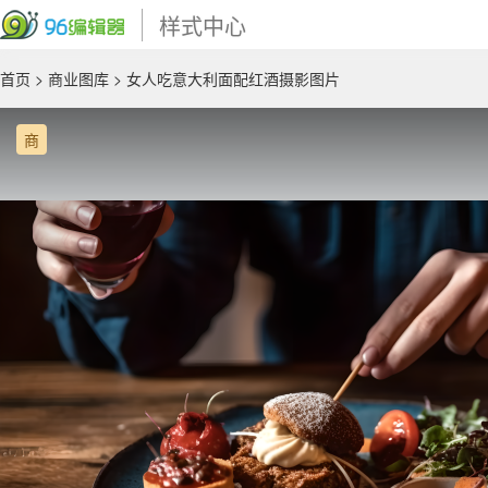
样式中心
首页
>
商业图库
> 女人吃意大利面配红酒摄影图片
商