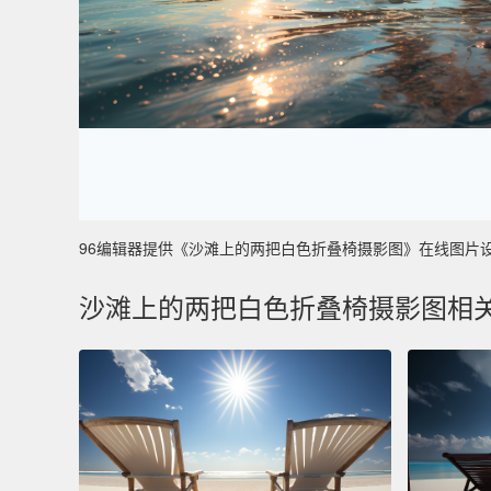
96编辑器提供《沙滩上的两把白色折叠椅摄影图》在线图片设计制作
沙滩上的两把白色折叠椅摄影图相