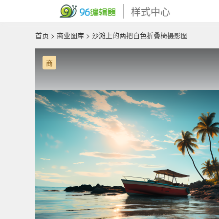
样式中心
首页
>
商业图库
> 沙滩上的两把白色折叠椅摄影图
商