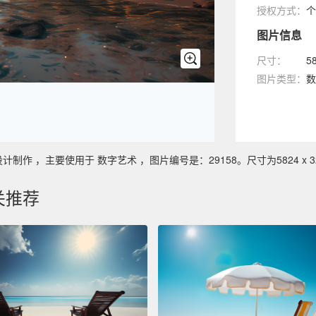
授权方式：
个
图片信息
尺寸：
5
图片类型：
数
 ，主要使用于 数字艺术 ，图片编号是：29158。尺寸为5824 x 32
关推荐