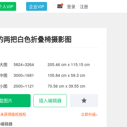
个人VIP
企业VIP
登录
注册
的两把白色折叠椅摄影图
大图
5824×3264
205.46 cm x 115.15 cm
中图
3000×1681
105.84 cm x 59.3 cm
小图
2000×1121
70.56 cm x 39.55 cm
载图片
插入编辑器
尚未获得版权授权
立即升级>
6编辑器