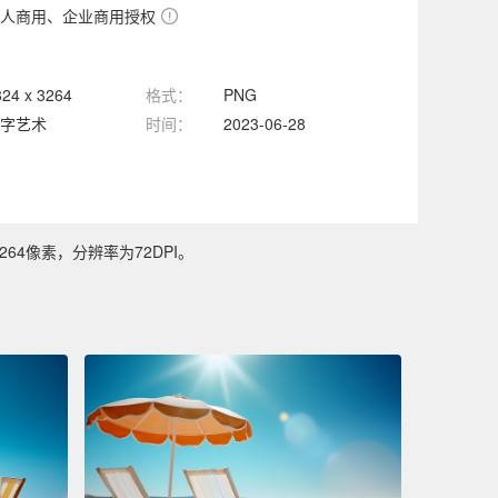
人商用、企业商用授权
824 x 3264
格式：
PNG
字艺术
时间：
2023-06-28
64像素，分辨率为72DPI。