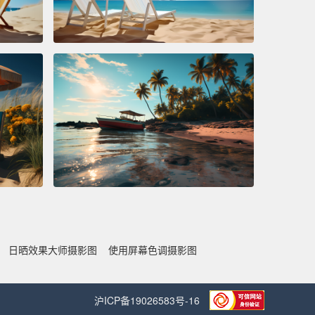
日晒效果大师摄影图
使用屏幕色调摄影图
沪ICP备19026583号-16