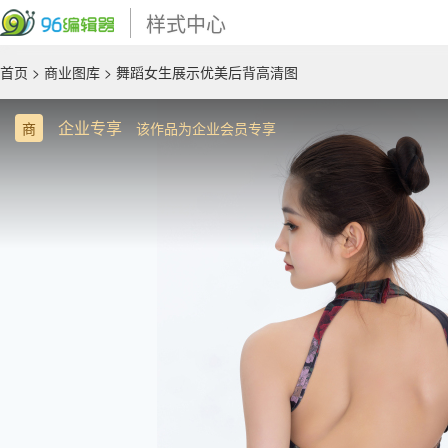
样式中心
首页
>
商业图库
> 舞蹈女生展示优美后背高清图
企业专享
商
该作品为企业会员专享