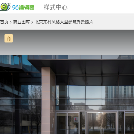
样式中心
首页
>
商业图库
> 北京东村风格大型建筑外景照片
商