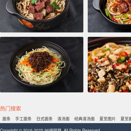
热门搜索
面条
手工面条
日式面条
清汤面
经典清汤面
夏至图片
夏至
Copyright © 2016-2025 96编辑器. All Rights Reserved.