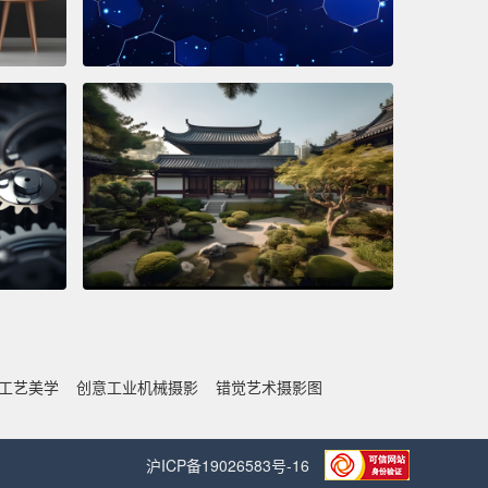
工艺美学
创意工业机械摄影
错觉艺术摄影图
沪ICP备19026583号-16