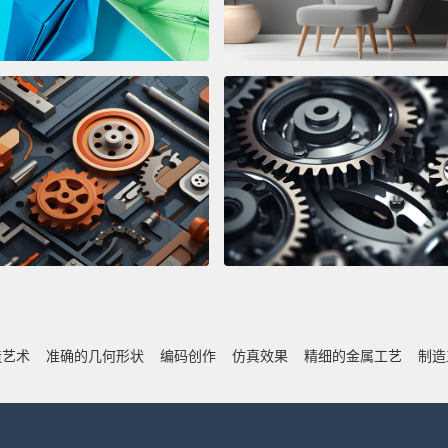
造艺术
准确的几何形状
编码创作
仿真效果
精细的金属工艺
制造