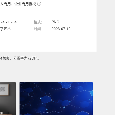
人商用、企业商用授权
824 x 3264
格式：
PNG
字艺术
时间：
2023-07-12
4像素，分辨率为72DPI。