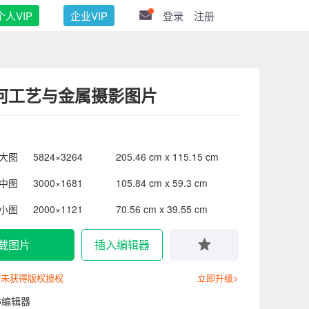
个人VIP
企业VIP
登录
注册
何工艺与金属摄影图片
大图
5824×3264
205.46 cm x 115.15 cm
中图
3000×1681
105.84 cm x 59.3 cm
小图
2000×1121
70.56 cm x 39.55 cm
载图片
插入编辑器
尚未获得版权授权
立即升级>
6编辑器