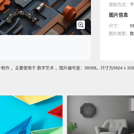
授权方式：
个
图片信息
尺寸：
5
图片类型：
数
，主要使用于 数字艺术 ，图片编号是：38088。尺寸为5824 x 326