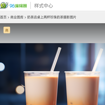
样式中心
首页
>
商业图库
> 奶茶店桌上两杯珍珠奶茶摄影图片
商