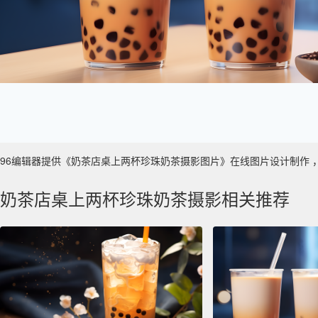
96编辑器提供《奶茶店桌上两杯珍珠奶茶摄影图片》在线图片设计制作 ，主要使
奶茶店桌上两杯珍珠奶茶摄影相关推荐