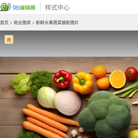
样式中心
首页
>
商业图库
> 新鲜水果蔬菜摄影图片
商