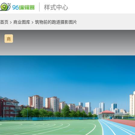
样式中心
首页
>
商业图库
> 筑物前的跑道摄影图片
商