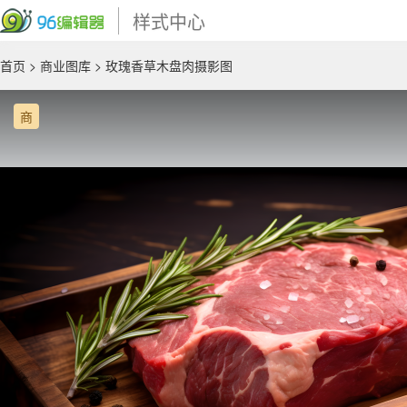
样式中心
首页
>
商业图库
> 玫瑰香草木盘肉摄影图
商