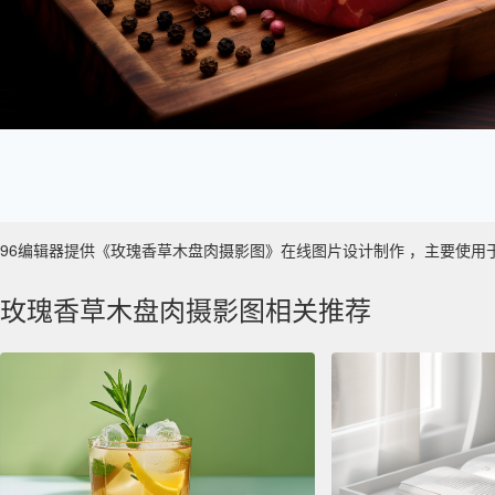
96编辑器提供《玫瑰香草木盘肉摄影图》在线图片设计制作 ，主要使用于 数字艺
玫瑰香草木盘肉摄影图相关推荐