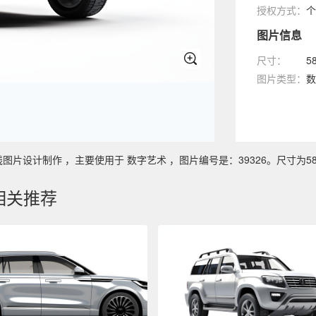
授权方式：
个
图片信息
尺寸：
5
图片类型：
数
设计制作 ，主要使用于 数字艺术 ，图片编号是：39326。尺寸为5824 
相关推荐