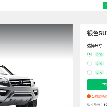
银色S
选择尺寸

png

png

png
下
当前账号
版权所有：
9