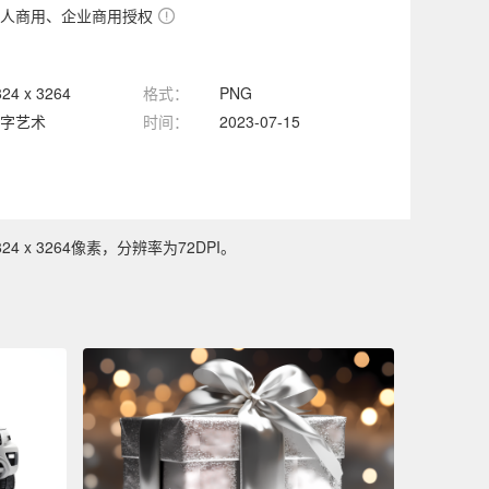
人商用、企业商用授权
824 x 3264
格式：
PNG
字艺术
时间：
2023-07-15
x 3264像素，分辨率为72DPI。