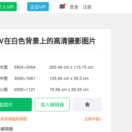
个人VIP
企业VIP
登录
注册
UV在白色背景上的高清摄影图片
大图
5824×3264
205.46 cm x 115.15 cm
中图
3000×1681
105.84 cm x 59.3 cm
小图
2000×1121
70.56 cm x 39.55 cm
载图片
插入编辑器
尚未获得版权授权
立即升级>
6编辑器