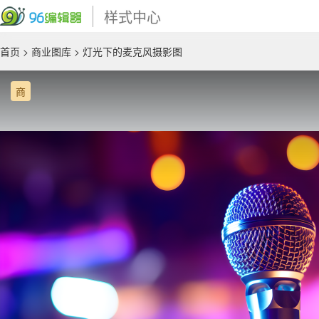
样式中心
首页
>
商业图库
> 灯光下的麦克风摄影图
商