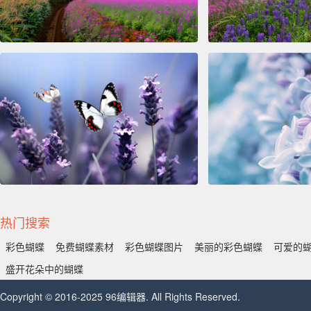
热门搜索
彩色蝴蝶
免费蝴蝶素材
彩色蝴蝶图片
美丽的彩色蝴蝶
可爱的
盛开花朵中的蝴蝶
Copyright © 2016-2025 96编辑器. All Rights Reserved.