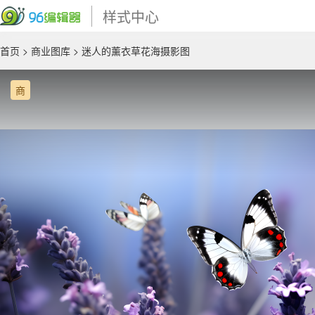
样式中心
首页
>
商业图库
> 迷人的薰衣草花海摄影图
商