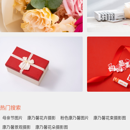
热门搜索
母亲节图片
康乃馨花卉摄影
粉色康乃馨图片
康乃馨花束摄影图
康乃馨景观摄影
康乃馨花朵摄影图