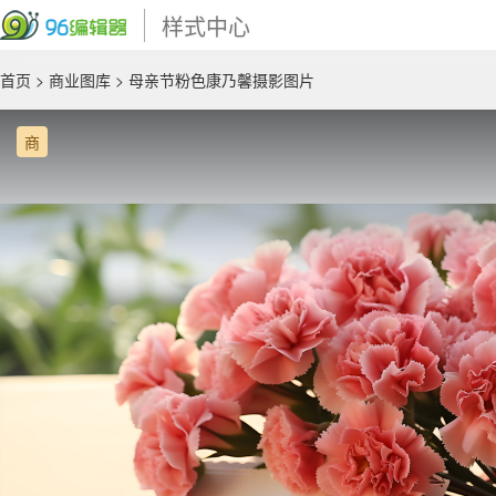
样式中心
首页
>
商业图库
> 母亲节粉色康乃馨摄影图片
商