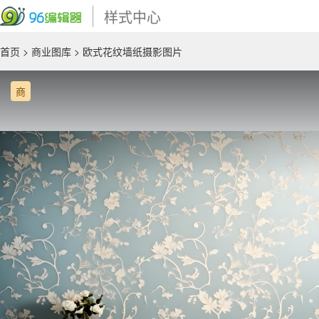
样式中心
首页
>
商业图库
> 欧式花纹墙纸摄影图片
商